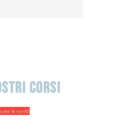
STRI CORSI
scere le novità