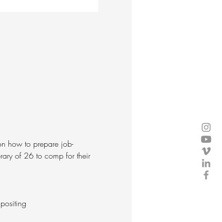
on how to prepare job-
rary of 26 to comp for their 
positing