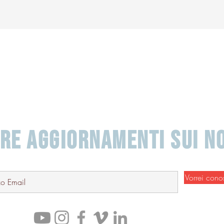
ERE AGGIORNAMENTI SUI NO
Vorrei cono