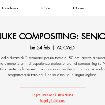
L'Accademia
I Corsi
I Docenti
UKE COMPOSITING: SENI
lun 24 feb
  |  
ACCÆDI
della durata di 2 settimane per un totale di 80 ore, aperto a stude
o almeno 3 anni di esperienza professionale nel compositing su 
turalmente, agli studenti che abbiano completato i primi due livelli 
programma di training. Il corso è tenuto in lingua inglese.
La pre-iscrizione è stata chiusa
Scopri gli altri corsi