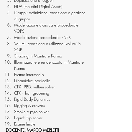
Duplicazione di oggetti
HDA (Houdini Digital Assets)
Gruppi: definizione, creazione e gestione 
di gruppi
Modellazione classica e procedurale - 
VOPS
Modellazione procedurale  - VEX
Volumi: creazione e utilizzodi volumi in 
SOP
Shading in Mantra e Karma
Illuminazione e renderizzato in Mantra e 
Karma
Esame intermedio
Dinamiche: particelle
CFX - PBD: vellum solver
CFX -  hair grooming
Rigid Body Dynamics
Rigging & crowds
Smoke e pyro solver
Liquid: flip solver
Esame finale
DOCENTE: MARCO MERLETTI